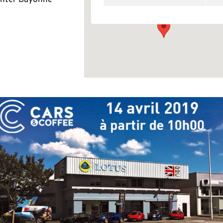
enter Bayonne
Évènement