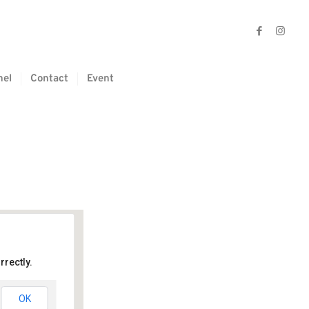
nel
Contact
Event
rectly.
OK