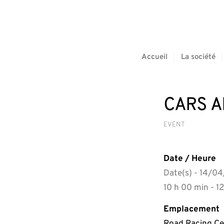
Accueil
La société
CARS 
EVENT
Date / Heure
Date(s) - 14/0
10 h 00 min - 1
Emplacement