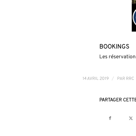
Bookings
Les réservation
/
14 AVRIL 2019
PAR
RRC
Partager cett