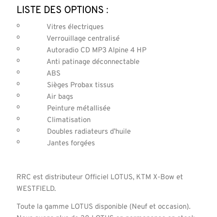
Liste des options :
º Vitres électriques
º Verrouillage centralisé
º Autoradio CD MP3 Alpine 4 HP
º Anti patinage déconnectable
º ABS
º Sièges Probax tissus
º Air bags
º Peinture métallisée
º Climatisation
º Doubles radiateurs d’huile
º Jantes forgées
RRC est distributeur Officiel LOTUS, KTM X-Bow et
WESTFIELD.
Toute la gamme LOTUS disponible (Neuf et occasion).