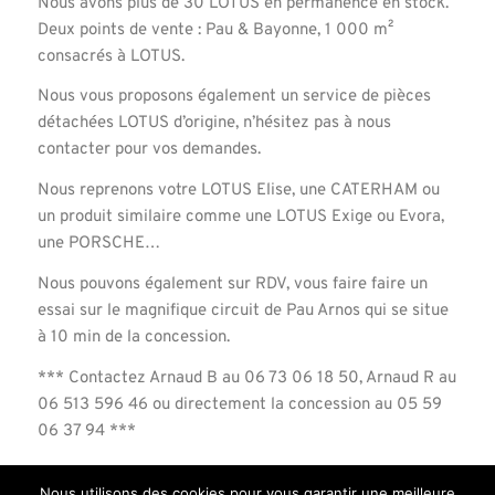
Nous avons plus de 30 LOTUS en permanence en stock.
Deux points de vente : Pau & Bayonne, 1 000 m²
consacrés à LOTUS.
Nous vous proposons également un service de pièces
détachées LOTUS d’origine, n’hésitez pas à nous
contacter pour vos demandes.
Nous reprenons votre LOTUS Elise, une CATERHAM ou
un produit similaire comme une LOTUS Exige ou Evora,
une PORSCHE…
Nous pouvons également sur RDV, vous faire faire un
essai sur le magnifique circuit de Pau Arnos qui se situe
à 10 min de la concession.
*** Contactez Arnaud B au 06 73 06 18 50, Arnaud R au
06 513 596 46 ou directement la concession au 05 59
06 37 94 ***
Nous utilisons des cookies pour vous garantir une meilleure