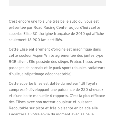
C’est encore une fois une très belle auto qui vous est
présentée par Road Racing Center aujourd’hui : cette
superbe Elise SC d’origine française de 2010 qui affiche
seulement 18 900 km certifiés.
Cette Elise entièrement d’origine est magnifique dans
cette couleur Aspen White agrémentée des jantes type
RGB silver. Elle possède des sièges Probax tissus avec
passages de harnais et le pack sport (doubles radiateurs
d’huile, aintipatinage déconnectable).
Cette superbe Elise est dotée du moteur 1,8l Toyota
compressé développant une puissance de 220 chevaux
et d’une boite manuelle 6 rapports. C’est la plus efficace
des Elises avec son moteur coupleux et puissant.
Redoutable sur piste et très plaisante en balade elle
s’adaptera à votre envie du moment avec sa belle