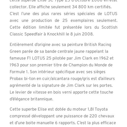
cette superbe Elise SC Type 25 d’Octobre 2008 en état
collector. Elle affiche seulement 34 800 km certifiés.
C’est l’une des plus rares séries spéciales de LOTUS
avec une production de 25 exemplaires seulement.
Cette édition limitée fut présentée lors du Scottish
Classic Speedfair à Knockhill le 8 juin 2008.
Entièrement d’origine avec sa peinture British Racing
Green parée de sa bande centrale jaune rappelant la
fameuse F1 LOTUS 25 pilotée par Jim Clark en 1962 et
1963 pour son premier titre de Champion du Monde de
Formule 1. Son intérieur spécifique avec ses sièges
Probax bi-ton en cuir/alcantara rouge/gris est d’ailleurs
agrémenté de la signature de Jim Clark sur les portes.
Le levier de vitesse en bois verni apporte cette touche
d’élégance britannique.
Cette superbe Elise est dotée du moteur 1,8l Toyota
compressé développant une puissance de 220 chevaux
et d’une boite manuelle 6 rapports. C’est la plus efficace