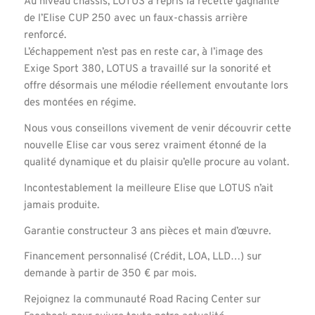
Au niveau châssis, LOTUS a repris la recette gagnante
de l’Elise CUP 250 avec un faux-chassis arrière
renforcé.
L’échappement n’est pas en reste car, à l’image des
Exige Sport 380, LOTUS a travaillé sur la sonorité et
offre désormais une mélodie réellement envoutante lors
des montées en régime.
Nous vous conseillons vivement de venir découvrir cette
nouvelle Elise car vous serez vraiment étonné de la
qualité dynamique et du plaisir qu’elle procure au volant.
Incontestablement la meilleure Elise que LOTUS n’ait
jamais produite.
Garantie constructeur 3 ans pièces et main d’œuvre.
Financement personnalisé (Crédit, LOA, LLD…) sur
demande à partir de 350 € par mois.
Rejoignez la communauté Road Racing Center sur