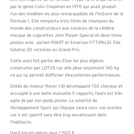
par le génie Colin Chapman en 1970 qui avait produit
l’un des modèles les plus remarquables de l’histoire de la
Formule 1. Elle remporta trois titres de champion du
monde des constructeurs aux couleurs de la célèbre
marque de cigarettes John Player Special et deux titres
pilotes avec Jochen RINDT et Emerson FITTIPALDI. Elle
totalise 20 victoires en Grand Prix.
Cette auto fait partie des Elise les plus légères
construites par LOTUS car elle pèse seulement 740 kg
ce qui lui permet d’afficher d’excellentes performances.
Dotée du moteur Rover 1.8l développant 150 chevaux et
accouplé à une boite manuelle 5 rapports, l’auto est très
agile de par son poids plume. La sonorité de
l’échappement Sport qui l’équipe saura ravir vos oreilles
car il est sportif sans être trop envahissant dans
l’habitacle.
Hard top en option pour 1 500 €.