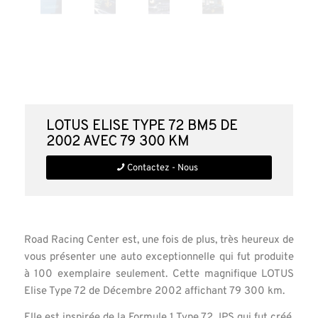
LOTUS Elise Type 72 BM5 de
2002 avec 79 300 km
Contactez - Nous
Road Racing Center est, une fois de plus, très heureux de
vous présenter une auto exceptionnelle qui fut produite
à 100 exemplaire seulement. Cette magnifique LOTUS
Elise Type 72 de Décembre 2002 affichant 79 300 km.
Elle est inspirée de la Formule 1 Type 72 JPS qui fut créé