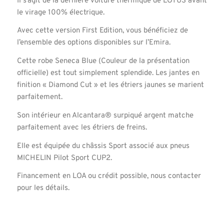
Il s’agit de la dernière voiture thermique de LOTUS avant
le virage 100% électrique.
Avec cette version First Edition, vous bénéficiez de
l’ensemble des options disponibles sur l’Emira.
Cette robe Seneca Blue (Couleur de la présentation
officielle) est tout simplement splendide. Les jantes en
finition « Diamond Cut » et les étriers jaunes se marient
parfaitement.
Son intérieur en Alcantara® surpiqué argent matche
parfaitement avec les étriers de freins.
Elle est équipée du châssis Sport associé aux pneus
MICHELIN Pilot Sport CUP2.
Financement en LOA ou crédit possible, nous contacter
pour les détails.