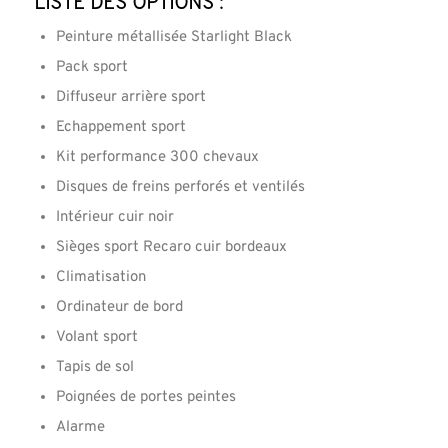
Liste des options :
Peinture métallisée Starlight Black
Pack sport
Diffuseur arrière sport
Echappement sport
Kit performance 300 chevaux
Disques de freins perforés et ventilés
Intérieur cuir noir
Sièges sport Recaro cuir bordeaux
Climatisation
Ordinateur de bord
Volant sport
Tapis de sol
Poignées de portes peintes
Alarme