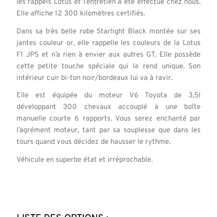
les rappels Lotus et l’entretien a été effectué chez nous.
Elle affiche 12 300 kilomètres certifiés.
Dans sa très belle robe Starlight Black montée sur ses
jantes couleur or, elle rappelle les couleurs de la Lotus
F1 JPS et n’a rien à envier aux autres GT. Elle possède
cette petite touche spéciale qui la rend unique. Son
intérieur cuir bi-ton noir/bordeaux lui va à ravir.
Elle est équipée du moteur V6 Toyota de 3,5l
développant 300 chevaux accouplé à une boîte
manuelle courte 6 rapports. Vous serez enchanté par
l’agrément moteur, tant par sa souplesse que dans les
tours quand vous décidez de hausser le rythme.
Véhicule en superbe état et irréprochable.