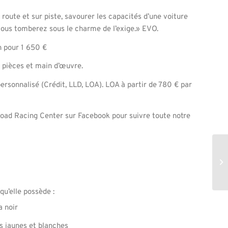
route et sur piste, savourer les capacités d’une voiture
vous tomberez sous le charme de l’exige.» EVO.
n pour 1 650 €
 pièces et main d’œuvre.
ersonnalisé (Crédit, LLD, LOA). LOA à partir de 780 € par
ad Racing Center sur Facebook pour suivre toute notre
 qu’elle possède :
a noir
s jaunes et blanches