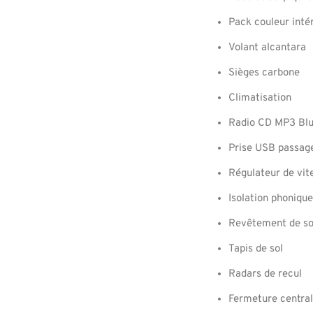
Pack couleur inté
Volant alcantara
Sièges carbone
Climatisation
Radio CD MP3 Bl
Prise USB passag
Régulateur de vit
Isolation phoniqu
Revêtement de sol
Tapis de sol
Radars de recul
Fermeture central