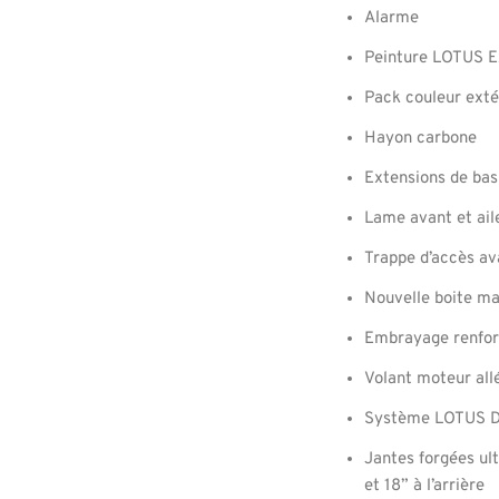
Alarme
Peinture LOTUS Ex
Pack couleur ext
Hayon carbone
Extensions de bas
Lame avant et ail
Trappe d’accès a
Nouvelle boite ma
Embrayage renfo
Volant moteur all
Système LOTUS 
Jantes forgées ult
et 18” à l’arrière