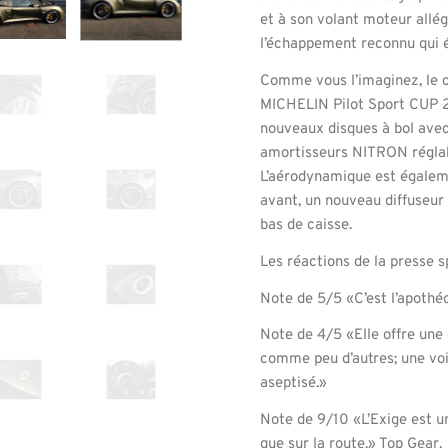
et à son volant moteur allé
l’échappement reconnu qui é
Comme vous l’imaginez, le ci
MICHELIN Pilot Sport CUP 2, 
nouveaux disques à bol avec
amortisseurs NITRON réglab
L’aérodynamique est égaleme
avant, un nouveau diffuseur
bas de caisse.
Les réactions de la presse s
Note de 5/5 «C’est l’apothé
Note de 4/5 «Elle offre une
comme peu d’autres; une voi
aseptisé.»
Note de 9/10 «L’Exige est un
que sur la route.» Top Gear.