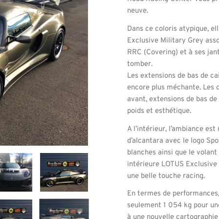
neuve.
Dans ce coloris atypique, e
Exclusive Military Grey ass
RRC (Covering) et à ses jante
tomber.
Les extensions de bas de ca
encore plus méchante. Les d
avant, extensions de bas de c
poids et esthétique.
A l’intérieur, l’ambiance es
d’alcantara avec le logo Spo
blanches ainsi que le volant
intérieure LOTUS Exclusive 
une belle touche racing.
En termes de performances, 
seulement 1 054 kg pour un
à une nouvelle cartographie