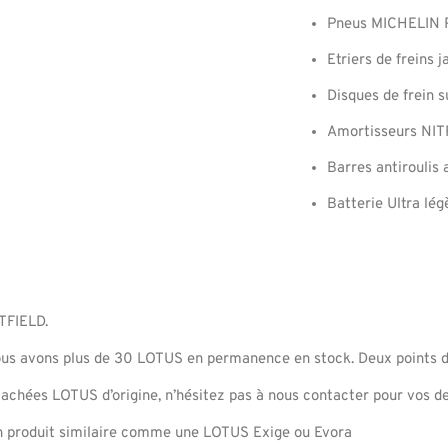
Pneus MICHELIN P
Etriers de freins 
Disques de frein 
Amortisseurs NIT
Barres antiroulis 
Batterie Ultra lég
TFIELD.
ous avons plus de 30 LOTUS en permanence en stock. Deux points d
achées LOTUS d’origine, n’hésitez pas à nous contacter pour vos 
 produit similaire comme une LOTUS Exige ou Evora