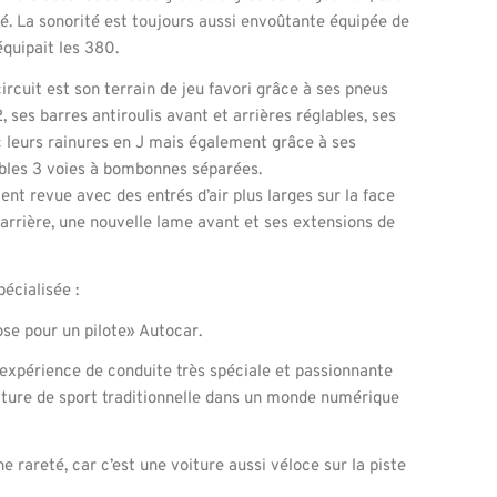
gé. La sonorité est toujours aussi envoûtante équipée de
quipait les 380.
rcuit est son terrain de jeu favori grâce à ses pneus
ses barres antiroulis avant et arrières réglables, ses
 leurs rainures en J mais également grâce à ses
les 3 voies à bombonnes séparées.
nt revue avec des entrés d’air plus larges sur la face
 arrière, une nouvelle lame avant et ses extensions de
pécialisée :
ose pour un pilote» Autocar.
 expérience de conduite très spéciale et passionnante
ture de sport traditionnelle dans un monde numérique
e rareté, car c’est une voiture aussi véloce sur la piste