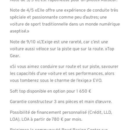
Note de 5/5 «C’est l’apothéose pour un pilote» Autocar.
Note de 4/5 «Elle offre une expérience de conduite très
spéciale et passionnante comme peu d’autres; une
voiture de sport traditionnelle dans un monde numérique
aseptisé.»
Note de 9/10 «L’Exige est une rareté, car c’est une
voiture aussi véloce sur la piste que sur la route. »Top
Gear.
«Si vous aimez conduire sur route et sur piste, savourer
les capacités d’une voiture et ses performances, alors
vous tomberez sous le charme de l’exige.» EVO.
Soft top disponible en option pour 1 650 €
Garantie constructeur 3 ans pièces et main d’œuvre.
Possibilité de financement personnalisé (Crédit, LLD,
LOA). LOA à partir de 780 € par mois.