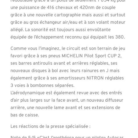
redoutable grâce à un poids de seulement 1 054 kg pour
une puissance de 416 chevaux et 420nm de couple
grâce à une nouvelle cartographie mais aussi et surtout
grâce au gros échangeur air/eau et à son volant moteur
allégé. La sonorité est toujours aussi envoûtante
équipée de l’échappement reconnu qui équipait les 380.
Comme vous l’imaginez, le circuit est son terrain de jeu
favori grâce à ses pneus MICHELIN Pilot Sport CUP 2,
ses barres antiroulis avant et arrières réglables, ses
nouveaux disques à bol avec leurs rainures en J mais
également grâce à ses amortisseurs NITRON réglables
3 voies à bombonnes séparées.
L’aérodynamique est également revue avec des entrés
d’air plus larges sur la face avant, un nouveau diffuseur
arrière, une nouvelle lame avant et ses extensions de
bas de caisse.
Les réactions de la presse spécialisée :