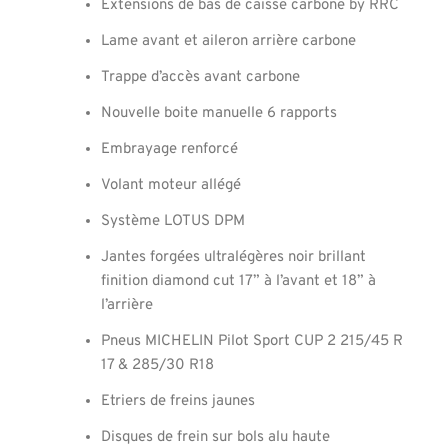
Extensions de bas de caisse carbone by RRC
Lame avant et aileron arrière carbone
Trappe d’accès avant carbone
Nouvelle boite manuelle 6 rapports
Embrayage renforcé
Volant moteur allégé
Système LOTUS DPM
Jantes forgées ultralégères noir brillant
finition diamond cut 17” à l’avant et 18” à
l’arrière
Pneus MICHELIN Pilot Sport CUP 2 215/45 R
17 & 285/30 R18
Etriers de freins jaunes
Disques de frein sur bols alu haute