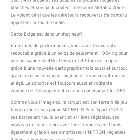
Sport 410 brodé et ses doubles surpiqûres rouges et
blanches et son pack couleur intérieure Metallic White.
Le volant ainsi que les aérateurs recouverts d’alcantara
apportent la touche finale.
Cette Exige est dans un état neuf!
En termes de performances, vous avez là une auto
redoutable grâce à un poids de seulement 1 054 kg pour
une puissance de 416 chevaux et 420nm de couple
grâce à une nouvelle cartographie mais aussi et surtout
grâce au gros échangeur air/eau et à son volant moteur
allégé. La sonorité est toujours aussi envoûtante
équipée de l’échappement reconnu qui équipait les 380.
Comme vous l’imaginez, le circuit est son terrain de jeu
favori grâce à ses pneus MICHELIN Pilot Sport CUP 2,
ses barres antiroulis avant et arrières réglables, ses
nouveaux disques à bol avec leurs rainures en J mais
également grâce à ses amortisseurs NITRON réglables