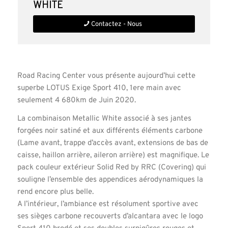
White
Contactez - Nous
Road Racing Center vous présente aujourd’hui cette
superbe LOTUS Exige Sport 410, 1ere main avec
seulement 4 680km de Juin 2020.
La combinaison Metallic White associé à ses jantes
forgées noir satiné et aux différents éléments carbone
(Lame avant, trappe d’accès avant, extensions de bas de
caisse, haillon arrière, aileron arrière) est magnifique. Le
pack couleur extérieur Solid Red by RRC (Covering) qui
souligne l’ensemble des appendices aérodynamiques la
rend encore plus belle.
A l’intérieur, l’ambiance est résolument sportive avec
ses sièges carbone recouverts d’alcantara avec le logo