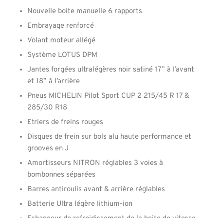
Nouvelle boite manuelle 6 rapports
Embrayage renforcé
Volant moteur allégé
Système LOTUS DPM
Jantes forgées ultralégères noir satiné 17” à l’avant
et 18” à l’arrière
Pneus MICHELIN Pilot Sport CUP 2 215/45 R 17 &
285/30 R18
Etriers de freins rouges
Disques de frein sur bols alu haute performance et
grooves en J
Amortisseurs NITRON réglables 3 voies à
bombonnes séparées
Barres antiroulis avant & arrière réglables
Batterie Ultra légère lithium‐ion