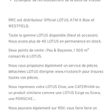
Echangeur de refroidissement de la boite de vitesse
RRC est distributeur Officiel LOTUS, KTM X-Bow et
WESTFIELD.
Toute la gamme LOTUS disponible (Neuf et occasion).
Nous avons plus de 40 LOTUS en permanence en stock.
Deux points de vente : Pau & Bayonne, 1 500 m²
consacrés à LOTUS.
Nous vous proposons également un service de pièces
détachées LOTUS d’origine: www.rrcstore.fr pour trouvez
toutes vos pièces.
Nous reprenons votre LOTUS Elise, une CATERHAM ou
un produit similaire comme une LOTUS Exige ou Evora,
une PORSCHE…
Nous pouvons également sur RDV, vous faire faire un