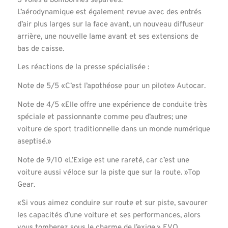
3 voies à bombonnes séparées.
L’aérodynamique est également revue avec des entrés
d’air plus larges sur la face avant, un nouveau diffuseur
arrière, une nouvelle lame avant et ses extensions de
bas de caisse.
Les réactions de la presse spécialisée :
Note de 5/5 «C’est l’apothéose pour un pilote» Autocar.
Note de 4/5 «Elle offre une expérience de conduite très
spéciale et passionnante comme peu d’autres; une
voiture de sport traditionnelle dans un monde numérique
aseptisé.»
Note de 9/10 «L’Exige est une rareté, car c’est une
voiture aussi véloce sur la piste que sur la route. »Top
Gear.
«Si vous aimez conduire sur route et sur piste, savourer
les capacités d’une voiture et ses performances, alors
vous tomberez sous le charme de l’exige.» EVO.