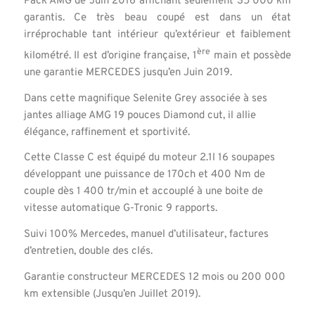
Pack AMG de Juin 2016 affichant seulement 35 000 km
garantis. Ce très beau coupé est dans un état
irréprochable tant intérieur qu’extérieur et faiblement
ère
kilométré. Il est d’origine française, 1
main et possède
une garantie MERCEDES jusqu’en Juin 2019.
Dans cette magnifique Selenite Grey associée à ses
jantes alliage AMG 19 pouces Diamond cut, il allie
élégance, raffinement et sportivité.
Cette Classe C est équipé du moteur 2.1l 16 soupapes
développant une puissance de 170ch et 400 Nm de
couple dès 1 400 tr/min et accouplé à une boite de
vitesse automatique G-Tronic 9 rapports.
Suivi 100% Mercedes, manuel d’utilisateur, factures
d’entretien, double des clés.
Garantie constructeur MERCEDES 12 mois ou 200 000
km extensible (Jusqu’en Juillet 2019).