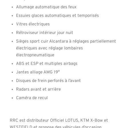
Allumage automatique des feux
Essuies glaces automatiques et temporisés
Vitres électriques
Rétroviseur intérieur jour nuit
Sièges sport cuir Alcantara à réglages partiellement
électriques avec réglage lombaires
électropneumatique
ABS et ESP et multiples airbags
Jantes alliage AMG 19″
Disques de frein perforés à l’avant
Radars avant et arrière
Caméra de recul
RRC est distributeur Officiel LOTUS, KTM X-Bow et
WESTFIELD et propose des véhicules d’occasion