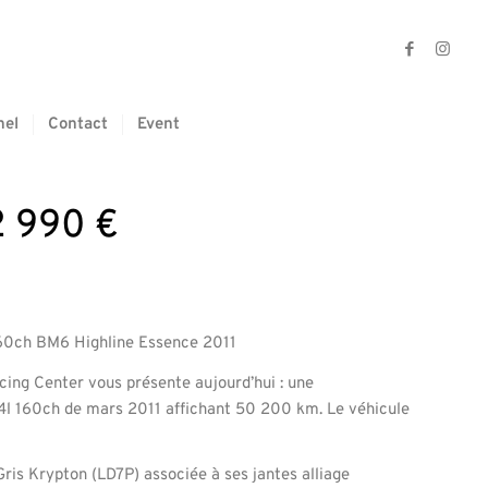
nel
Contact
Event
 990 €
0ch BM6 Highline Essence 2011
ng Center vous présente aujourd’hui : une
l 160ch de mars 2011 affichant 50 200 km. Le véhicule
 Gris Krypton (LD7P) associée à ses jantes alliage