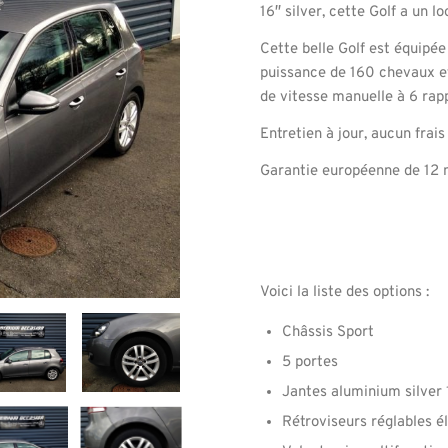
16″ silver, cette Golf a un lo
Cette belle Golf est équipé
puissance de 160 chevaux e
de vitesse manuelle à 6 rap
Entretien à jour, aucun frais
Garantie européenne de 12 
Voici la liste des options :
Châssis Sport
5 portes
Jantes aluminium silver
Rétroviseurs réglables é