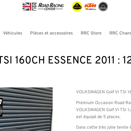
Véhicules
Pièces et accessoires
RRC Store
RRC Chan
I 160CH ESSENCE 2011 : 12
VOLKSWAGEN Golf VI TSI 16
Premium Occasion Road Raci
VOLKSWAGEN Golf VI TSI 1,4
est équipé de 5 places.
Dans cette très jolie teinte