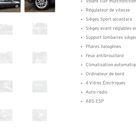
Volant cuir multifonctio
Régulateur de vitesse
Sièges Sport alcantara
Sièges avant réglables e
Support lombaires sièges
Phares halogènes
Feux antibrouillard
Climatisation automatiq
Ordinateur de bord
4 Vitres Électriques
Auto-radio
ABS ESP