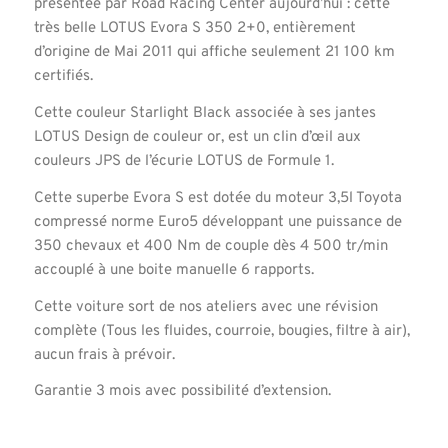
présentée par Road Racing Center aujourd’hui : cette
très belle LOTUS Evora S 350 2+0, entièrement
d’origine de Mai 2011 qui affiche seulement 21 100 km
certifiés.
Cette couleur Starlight Black associée à ses jantes
LOTUS Design de couleur or, est un clin d’œil aux
couleurs JPS de l’écurie LOTUS de Formule 1.
Cette superbe Evora S est dotée du moteur 3,5l Toyota
compressé norme Euro5 développant une puissance de
350 chevaux et 400 Nm de couple dès 4 500 tr/min
accouplé à une boite manuelle 6 rapports.
Cette voiture sort de nos ateliers avec une révision
complète (Tous les fluides, courroie, bougies, filtre à air),
aucun frais à prévoir.
Garantie 3 mois avec possibilité d’extension.