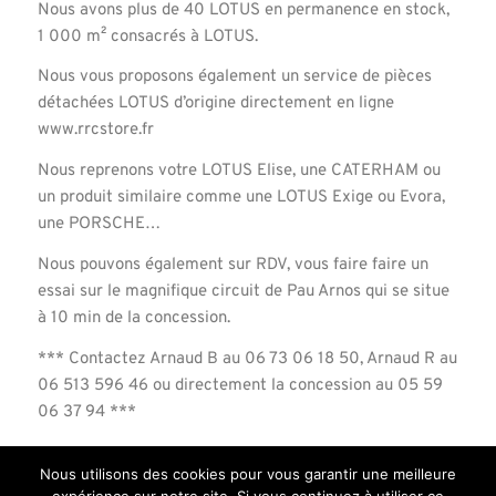
Nous avons plus de 40 LOTUS en permanence en stock,
1 000 m² consacrés à LOTUS.
Nous vous proposons également un service de pièces
détachées LOTUS d’origine directement en ligne
www.rrcstore.fr
Nous reprenons votre LOTUS Elise, une CATERHAM ou
un produit similaire comme une LOTUS Exige ou Evora,
une PORSCHE…
Nous pouvons également sur RDV, vous faire faire un
essai sur le magnifique circuit de Pau Arnos qui se situe
à 10 min de la concession.
*** Contactez Arnaud B au 06 73 06 18 50, Arnaud R au
06 513 596 46 ou directement la concession au 05 59
06 37 94 ***
Nous utilisons des cookies pour vous garantir une meilleure